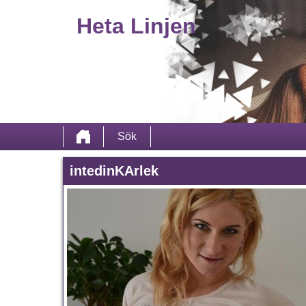
Heta Linjen
Sök
intedinKArlek