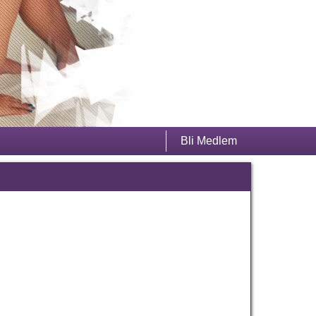
Bli Medlem