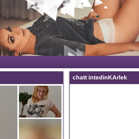
chatt intedinKArlek